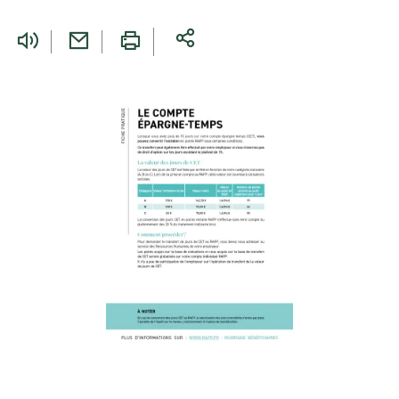
êtes
ici