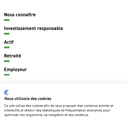
Nous connaître
Navigation
principale
Investissement responsable
Actif
Retraité
Employeur
CONTACT
Nous utilisons des cookies
Ce site utilise des cookies afin de vous proposer des contenus animés et
interactifs et obtenir des statistiques de fréquentation anonymes pour
optimiser son ergonomie, sa navigation et ses contenus.
Questions fréquentes
Marchés publics
Lexique
Pied