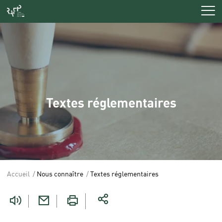
Men
Textes réglementaires
Accueil
Nous connaître
Textes réglementaires
Vous
êtes
ici