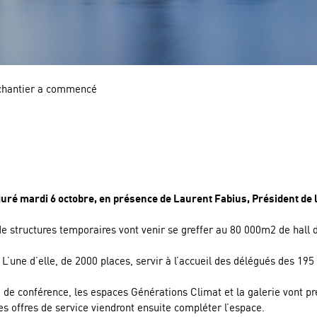
e chantier a commencé
guré mardi 6 octobre, en présence de Laurent Fabius, Président de 
e structures temporaires vont venir se greffer au 80 000m2 de hall d
’une d’elle, de 2000 places, servir à l’accueil des délégués des 195
re de conférence, les espaces Générations Climat et la galerie vont p
es offres de service viendront ensuite compléter l’espace.