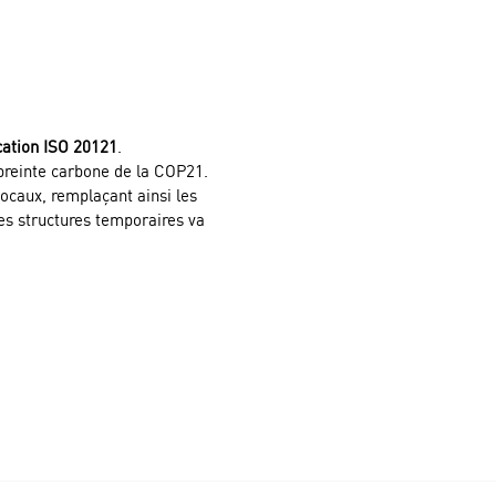
ication ISO 20121
.
preinte carbone de la COP21.
ocaux, remplaçant ainsi les
des structures temporaires va