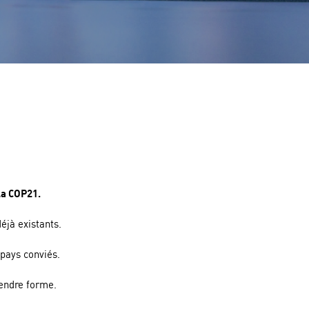
la COP21.
éjà existants.
 pays conviés.
rendre forme.