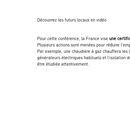
Découvrez les futurs locaux en vidéo
Pour cette conférence, la France vise
une certif
Plusieurs actions sont menées pour réduire l’em
Par exemple, une chaudière à gaz chauffera les l
générateurs électriques habituels et l’isolation 
être étudiée attentivement.