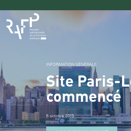
Navigation
principale
INFORMATION GÉNÉRALE
Site Paris-L
commencé
6 octobre 2015