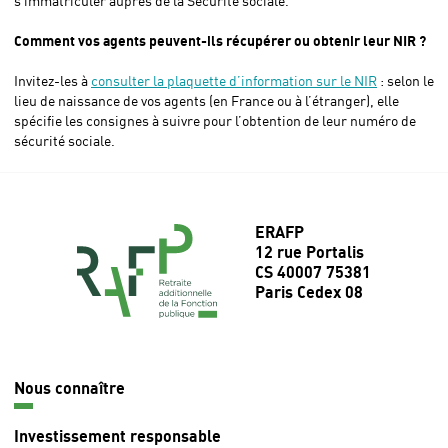
s’immatriculer auprès de la Sécurité sociale.
Comment vos agents peuvent-ils récupérer ou obtenir leur NIR ?
Invitez-les à
consulter la plaquette d’information sur le NIR
: selon le
lieu de naissance de vos agents (en France ou à l’étranger), elle
spécifie les consignes à suivre pour l’obtention de leur numéro de
sécurité sociale.
ERAFP
12 rue Portalis
CS 40007 75381
Paris Cedex 08
Nous connaître
Navigation
principale
Investissement responsable