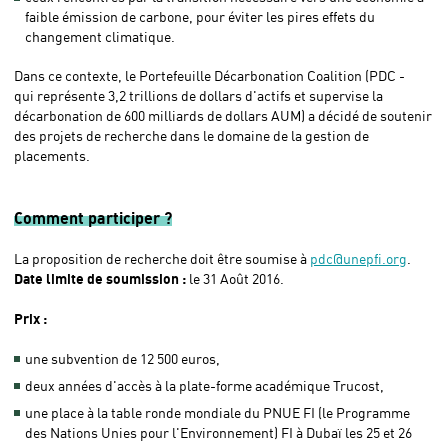
faible émission de carbone, pour éviter les pires effets du
changement climatique.
Dans ce contexte, le Portefeuille Décarbonation Coalition (PDC -
qui représente 3,2 trillions de dollars d'actifs et supervise la
décarbonation de 600 milliards de dollars AUM) a décidé de soutenir
des projets de recherche dans le domaine de la gestion de
placements.
Comment participer ?
La proposition de recherche doit être soumise à
pdc@unepfi.org
.
Date limite de soumission :
le 31 Août 2016.
Prix :
une subvention de 12 500 euros,
deux années d'accès à la plate-forme académique Trucost,
une place à la table ronde mondiale du PNUE FI (le Programme
des Nations Unies pour l'Environnement) FI à Dubaï les 25 et 26