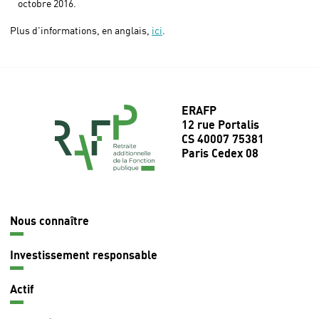
octobre 2016.
Plus d'informations, en anglais,
ici
.
ERAFP
12 rue Portalis
CS 40007 75381
Paris Cedex 08
Nous connaître
Navigation
principale
Investissement responsable
Actif