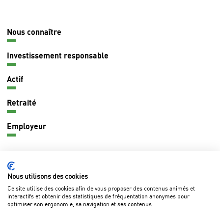
Nous connaître
Navigation
principale
Investissement responsable
Actif
Retraité
Employeur
CONTACT
Nous utilisons des cookies
Ce site utilise des cookies afin de vous proposer des contenus animés et
interactifs et obtenir des statistiques de fréquentation anonymes pour
optimiser son ergonomie, sa navigation et ses contenus.
Questions fréquentes
Marchés publics
Lexique
Pied