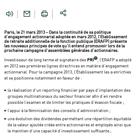
êtes
ici
Paris, le 21 mars 2013 – Dans la continuité de sa politique
d’engagement actionnarial adoptée en mars 2012, l’Etablissement
de retraite additionnelle de la fonction publique (ERAFP) présente
les nouveaux principes de vote qu’il entend promouvoir lors de la
prochaine campagne d’assemblées générales d’actionnaires.
Investisseur de long terme et signataire des
PRI
, l’ERAFP a adopté
en 2012 ses premières lignes directrices en matière d’engagement
actionnarial. Pour la campagne 2013, l’Établissement les a enrichies
et se positionne notamment en faveur de :
la réalisation d’un reporting financier par pays d’implantation des
groupes multinationaux du secteur financier afin d’en rendre
possible l’examen et de limiter les pratiques d’évasion fiscale ;
l’appui à la féminisation des conseils d’administration ;
une évolution des dividendes permettant une répartition équitable
de la valeur ajoutée créée entre actionnaires et employés ainsi que
le maintien d’une capacité d’investissement suffisante ;