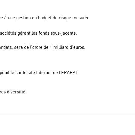
âce à une gestion en budget de risque mesurée
sociétés gérant les fonds sous-jacents.
dats, sera de l’ordre de 1 milliard d'euros.
onible sur le site Internet de l’ERAFP (
ds diversifié