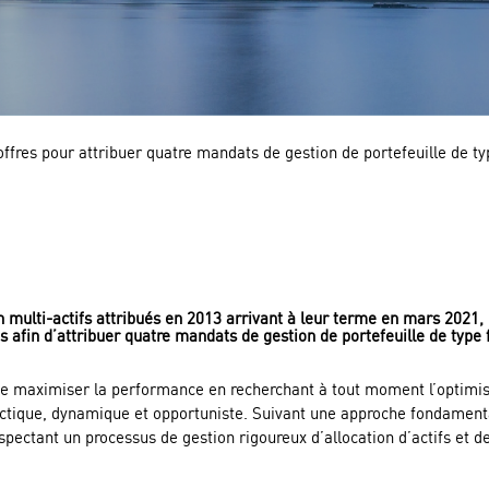
ffres pour attribuer quatre mandats de gestion de portefeuille de ty
n multi-actifs attribués en 2013 arrivant à leur terme en mars 2021, 
 afin d’attribuer quatre mandats de gestion de portefeuille de type f
f de maximiser la performance en recherchant à tout moment l’optimi
 tactique, dynamique et opportuniste. Suivant une approche fondamen
spectant un processus de gestion rigoureux d’allocation d’actifs et de