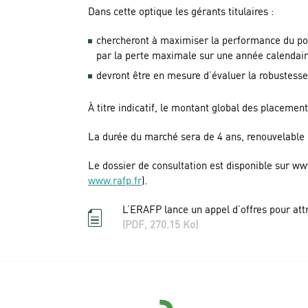
Dans cette optique les gérants titulaires :
chercheront à maximiser la performance du port
par la perte maximale sur une année calendair
devront être en mesure d’évaluer la robustess
À titre indicatif, le montant global des placeme
La durée du marché sera de 4 ans, renouvelable 
Le dossier de consultation est disponible sur ww
www.rafp.fr
).
L’ERAFP lance un appel d’offres pour attr
(PDF, 270.15 Ko)