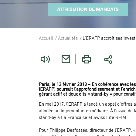
ATTRIBUTION DE MANDATS
Accueil
Actualités
L’ERAFP accroît ses inves
Vous
êtes
ici
Paris, le 12 février 2018 – En cohérence avec les
(ERAFP) poursuit l’approfondissement et l’enrichi
gérant actif et deux dits « stand-by » pour consti
En mai 2017, l’ERAFP a lancé un appel d’offres a
allouée au logement intermédiaire. Á l’issue de 
stand-by à La Française et Swiss Life REIM
Pour Philippe Desfossés, directeur de l’ERAFP, « 