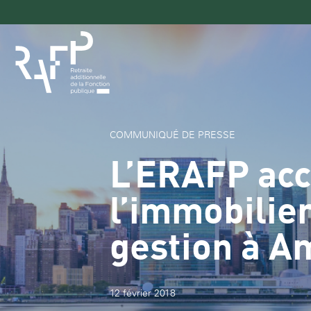
Navigation
principale
COMMUNIQUÉ DE PRESSE
L’ERAFP acc
l’immobilie
gestion à A
12 février 2018