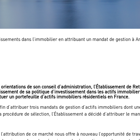
tissements dans l’immobilier en attribuant un mandat de gestion à 
 orientations de son conseil d’administration, l’Établissement de Ret
ssement de sa politique d’investissement dans les actifs immobiliers 
tuer un portefeuille d’actifs immobiliers résidentiels en France.
fin d’attribuer trois mandats de gestion d’actifs immobiliers dont un
la procédure de sélection, l’Établissement a décidé d’attribuer le m
l’attribution de ce marché nous offre à nouveau l’opportunité de trav