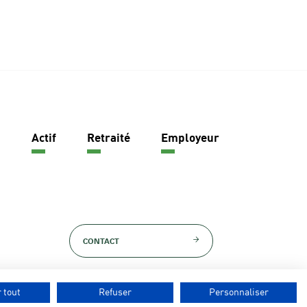
Actif
Retraité
Employeur
CONTACT
 tout
Refuser
Personnaliser