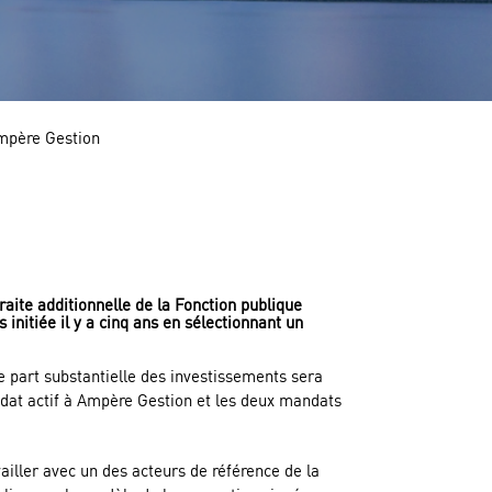
Ampère Gestion
raite additionnelle de la Fonction publique
initiée il y a cinq ans en sélectionnant un
e part substantielle des investissements sera
andat actif à Ampère Gestion et les deux mandats
ailler avec un des acteurs de référence de la