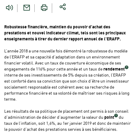
êtes
ici
Robustesse financière, maintien du pouvoir d'achat des
prestations et nouvel indicateur climat, tels sont les principaux
enseignements à tirer du dernier rapport annuel de l'ERAFP.
L’année 2018 a une nouvelle fois démontré la robustesse du modèle
de l’ERAFP et sa capacité d’adaptation dans un environnement
financier volatil. Avec un taux de couverture économique de ses
engagements de 116% pour cette année et un taux de
rendement
interne de ses investissements de 5% depuis sa création, l’ERAFP
est conforté dans sa conviction que son choix d’être un investisseur
socialement responsable est cohérent avec sa recherche de
performance financière et sa volonté de maîtriser ses risques à long
terme.
Les résultats de sa politique de placement ont permis à son conseil
d’administration de décider d’augmenter la valeur du
point
du
taux de l’inflation, soit 1,6%, au 1er janvier 2019 et donc de maintenir
le pouvoir d’achat des prestations servies à ses bénéficiaires.