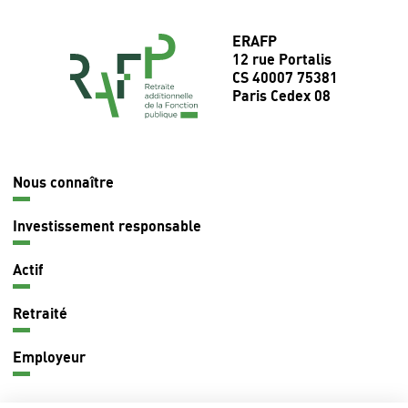
ERAFP
12 rue Portalis
CS 40007 75381
Paris Cedex 08
Nous connaître
Navigation
principale
Investissement responsable
Actif
Retraité
Employeur