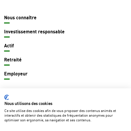
Nous connaître
Navigation
principale
Investissement responsable
Actif
Retraité
Employeur
CONTACT
Nous utilisons des cookies
Ce site utilise des cookies afin de vous proposer des contenus animés et
interactifs et obtenir des statistiques de fréquentation anonymes pour
optimiser son ergonomie, sa navigation et ses contenus.
Questions fréquentes
Marchés publics
Lexique
Pied