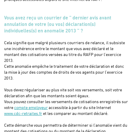
Vous avez reçu un courrier de "
dernier avis avant
annulation de votre (ou vos) déclaration(s)
individuelles(s) en anomalie 2013 "
?
Cela signifie que malgré plusieurs courriers de relance, il subsiste
une incohérence entre le montant que vous avez déclaré et le
montant des cotisations versées au titre du RAFP pour l’exercice
2013.
Cette anomalie empêche le traitement de votre déclaration et donc
la mise à jour des comptes de droits de vos agents pour l’exercice
2013.
Vous devez régulariser au plus vite soit vos versements, soit votre
déclaration afin que les montants soient égaux.
Vous pouvez consulter les versements de cotisations enregistrés sur
votre
compte employeur
accessible à partir du site Internet
www.cdc-retraites.fr
et les comparer au montant déclaré.
Cette démarche vous permettra de déterminer si l’anomalie vient du
montant des cotisations ou du montant de la déclaration.