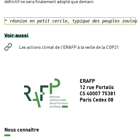
définitif ne sera finalement adopté que demain.
* réunion en petit cercle, typique des peuples zoulou 
Voir aussi
Les actions climat de l'ERAFP à la veille de la COP21
ERAFP
12 rue Portalis
CS 40007 75381
Paris Cedex 08
Nous connaître
Navigation