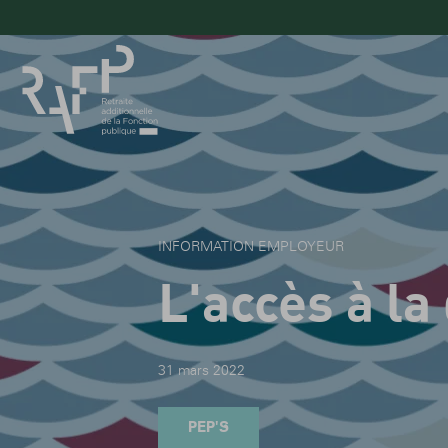
Navigation
principale
INFORMATION EMPLOYEUR
L'accès à l
31 mars 2022
PEP'S