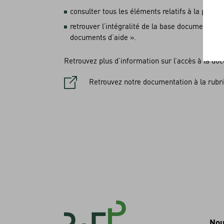
consulter tous les éléments relatifs à la page s
retrouver l’intégralité de la base documentaire 
documents d’aide ».
Retrouvez plus d’information sur l’accès à la do
Retrouvez notre documentation à la rubri
Navigati
Nou